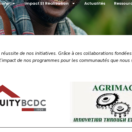
tions
Impact Et Réalisation
Actualités
Ressour
 réussite de nos initiatives. Grâce à ces collaborations fondée
ns l’impact de nos programmes pour les communautés que nous 