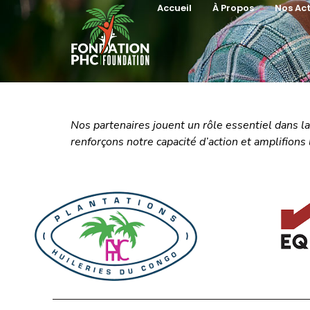
Partenariat
Accueil
À Propos
Nos Ac
Nos partenaires jouent un rôle essentiel dans la
renforçons notre capacité d’action et amplifio