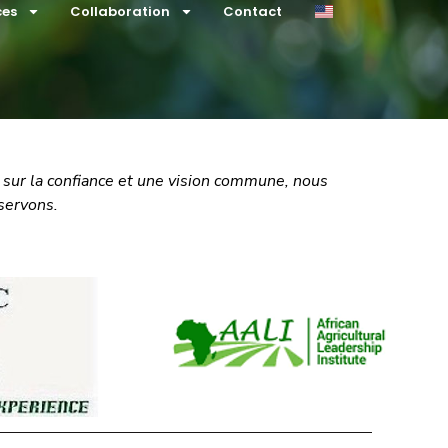
ces
Collaboration
Contact
s sur la confiance et une vision commune, nous
servons.