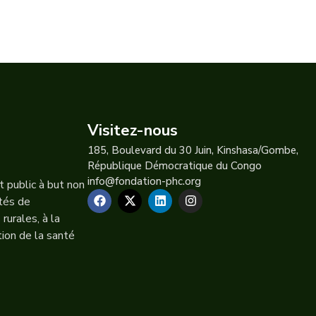
Visitez-nous
185, Boulevard du 30 Juin, Kinshasa/Gombe,
République Démocratique du Congo
info@fondation-phc.org
 public à but non
ités de
urales, à la
tion de la santé