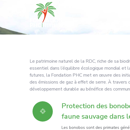
Conservation
Accueil
À Propos
Nos Ac
Le patrimoine naturel de la RDC, riche de sa biod
essentiel dans l’équilibre écologique mondial et 
futures, la Fondation PHC met en œuvre des initi
des émissions de gaz à effet de serre. À travers 
développement durable au bénéfice des communa
Protection des bonobos
faune sauvage dans l
Les bonobos sont des primates génét