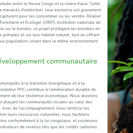
située entre le fleuve Congo et la rivière Kasaï. Cette
ux menacés d'extinction. Leur existence est gravement
 capturent pour les consommer ou les vendre. Réalisé
oresterie et Écologie (CREF), institution nationale de
e sur le bonobo, ce projet protégera les bonobos en
 primates et sur leur habitat naturel, tout en offrant
aux populations vivant dans le même environnement
 développement communautaire
mmunautés à la transition énergétique et à la
Fondation PHC contribue à l’amélioration durable de
rcement de leur résilience économique. Nous œuvrons
 en plaçant les communautés locales au cœur des
e. Avec de l’accompagnement, nous renforce les
rer leurs ressources naturelles, nous facilitons
tière conformément à la loi congolaise, et soutenons
rateurs de revenus tels que les crédits carbones.