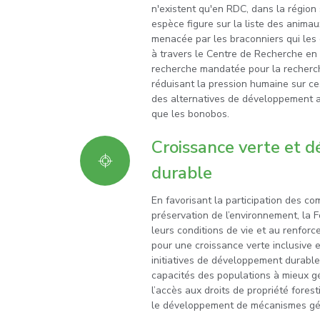
n'existent qu'en RDC, dans la région 
espèce figure sur la liste des anima
menacée par les braconniers qui les
à travers le Centre de Recherche en F
recherche mandatée pour la recherch
réduisant la pression humaine sur ces
des alternatives de développement 
que les bonobos.
Croissance verte et
durable
En favorisant la participation des co
préservation de l’environnement, la 
leurs conditions de vie et au renfo
pour une croissance verte inclusive
initiatives de développement durabl
capacités des populations à mieux gé
l’accès aux droits de propriété fores
le développement de mécanismes géné