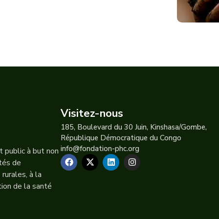
Visitez-nous
185, Boulevard du 30 Juin, Kinshasa/Gombe,
République Démocratique du Congo
info@fondation-phc.org
 public à but non
ités de
urales, à la
tion de la santé