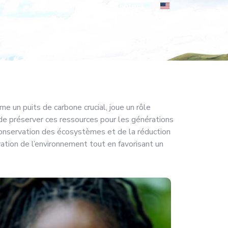
nt
ces
Collaboration
Contact
e un puits de carbone crucial, joue un rôle
 de préserver ces ressources pour les générations
conservation des écosystèmes et de la réduction
ation de l’environnement tout en favorisant un